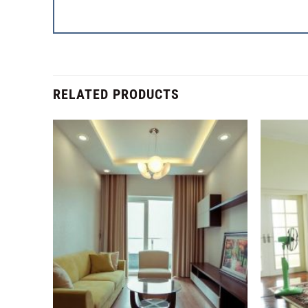
RELATED PRODUCTS
Add to
Add to
Wishlist
Wishlist