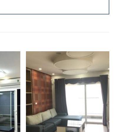
Add to
Add to
Wishlist
Wishlist