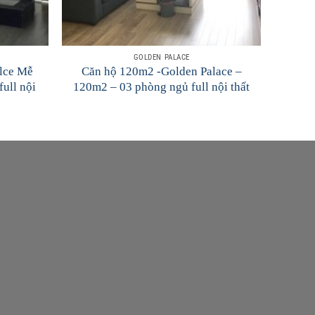
GOLDEN PALACE
alce Mễ
Căn hộ 120m2 -Golden Palace –
full nội
120m2 – 03 phòng ngủ full nội thất