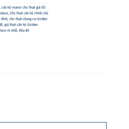
,
căn hộ manor cho thuê giá tốt
Palace
,
Cho thuê căn hộ chính chủ
 đình
,
cho thuê chung cư Golden
ất
,
giá thuê căn hộ Golden
lace rẻ nhất
,
Khu đô