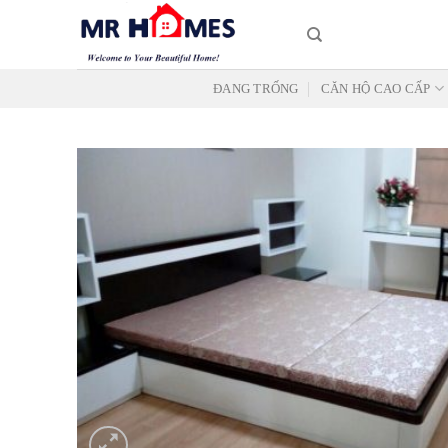
Skip
to
content
ĐANG TRỐNG
CĂN HỘ CAO CẤP