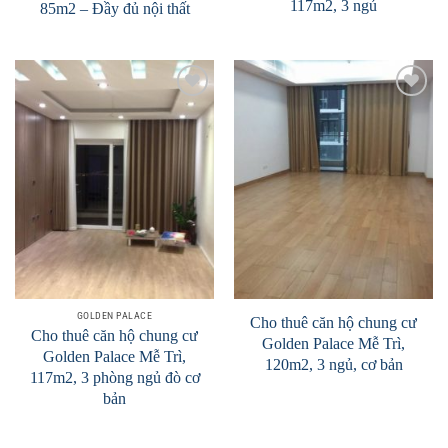
117m2, 3 ngủ
85m2 – Đầy đủ nội thất
Add to
Add to
Wishlist
Wishlist
GOLDEN PALACE
Cho thuê căn hộ chung cư
Cho thuê căn hộ chung cư
Golden Palace Mễ Trì,
Golden Palace Mễ Trì,
120m2, 3 ngủ, cơ bản
117m2, 3 phòng ngủ đò cơ
bản