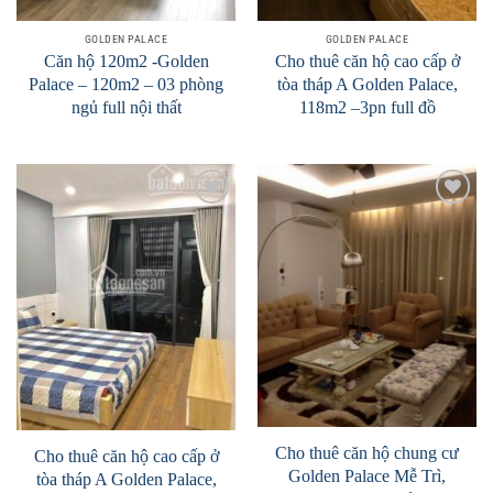
GOLDEN PALACE
GOLDEN PALACE
Căn hộ 120m2 -Golden
Cho thuê căn hộ cao cấp ở
Palace – 120m2 – 03 phòng
tòa tháp A Golden Palace,
ngủ full nội thất
118m2 –3pn full đồ
Add to
Add to
Wishlist
Wishlist
Cho thuê căn hộ chung cư
Cho thuê căn hộ cao cấp ở
Golden Palace Mễ Trì,
tòa tháp A Golden Palace,