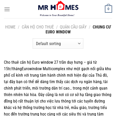
Skip
0
to
content
HOME
/
CĂN HỘ CHO THUÊ
/
QUẬN CẦU GIẤY
/
CHUNG CƯ
EURO WINDOW
Cho thuê căn hộ Euro window 27 trần duy hưng – giá từ
15tr/thángEurowindow Multicomplex như một gạch nối giữa khu
phố cổ kính với trung tâm hành chính mới hiện đại của Thủ đô,
tại đây bạn có thể dễ dàng tìm thấy các dịch vụ ngân hàng, tài
chính phát triển, môi trường dân trí cao… trong một cảnh quan
thiên nhiên hài hòa. Đây cũng là nơi có cơ sở hạ tầng giao thông
đồng bộ rất thuận lợi cho việc lưu thông tới các tuyến đường
khác và hệ thống trường học từ nhà trẻ, mẫu giáo, trường tiểu
học đến trường trung học cùng với các siêu thị và trung tâm