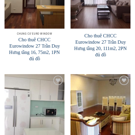
CHUNG CƯ EURO WINDOW
Cho thuê CHCC
Cho thuê CHCC
Eurowindow 27 Trần Duy
Eurowindow 27 Trần Duy
Hưng tầng 20, 111m2, 2PN
Hưng tầng 16, 75m2, 1PN
đủ đồ
đủ đồ
Add to
Add to
Wishlist
Wishlist