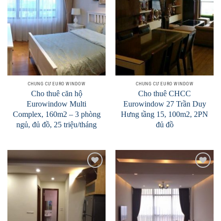
Wishlist
Wishlist
CHUNG CƯ EURO WINDOW
CHUNG CƯ EURO WINDOW
Cho thuê căn hộ
Cho thuê CHCC
Eurowindow Multi
Eurowindow 27 Trần Duy
Complex, 160m2 – 3 phòng
Hưng tầng 15, 100m2, 2PN
ngủ, đủ đồ, 25 triệu/tháng
đủ đồ
Add to
Add to
Wishlist
Wishlist