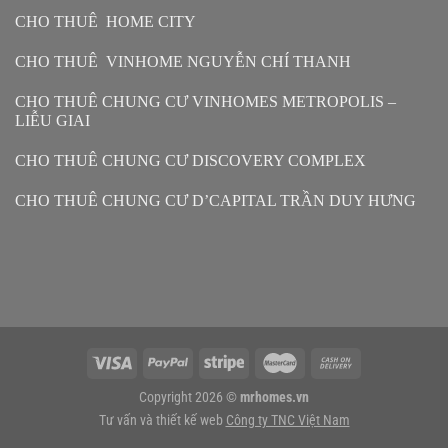
CHO THUÊ HOME CITY
CHO THUÊ VINHOME NGUYỄN CHÍ THANH
CHO THUÊ CHUNG CƯ VINHOMES METROPOLIS –
LIỄU GIAI
CHO THUÊ CHUNG CƯ DISCOVERY COMPLEX
CHO THUÊ CHUNG CƯ D’CAPITAL TRẦN DUY HƯNG
Copyright 2026 ©
mrhomes.vn
Tư vấn và thiết kế web
Công ty TNC Việt Nam