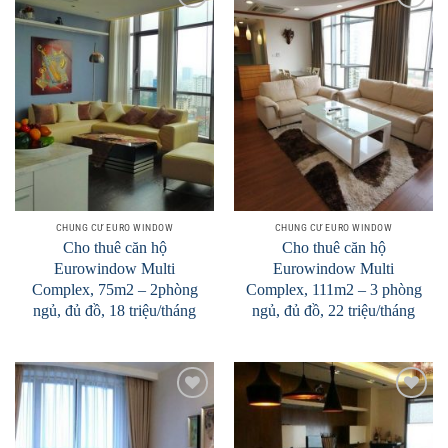
Add to
Add to
Wishlist
Wishlist
CHUNG CƯ EURO WINDOW
CHUNG CƯ EURO WINDOW
Cho thuê căn hộ
Cho thuê căn hộ
Eurowindow Multi
Eurowindow Multi
Complex, 75m2 – 2phòng
Complex, 111m2 – 3 phòng
ngủ, đủ đồ, 18 triệu/tháng
ngủ, đủ đồ, 22 triệu/tháng
Add to
Add to