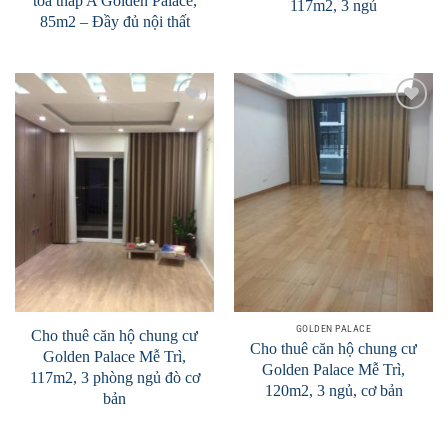
tòa tháp A Golden Palace,
117m2, 3 ngủ
85m2 – Đầy đủ nội thất
Add to
Add to
Wishlist
Wishlist
GOLDEN PALACE
Cho thuê căn hộ chung cư
Cho thuê căn hộ chung cư
Golden Palace Mễ Trì,
Golden Palace Mễ Trì,
117m2, 3 phòng ngủ đò cơ
120m2, 3 ngủ, cơ bản
bản