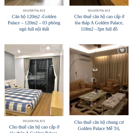
GOLDEN PALACE
GOLDEN PALACE
Căn hộ 120m2 -Golden
Cho thuê căn hộ cao cấp ở
Palace – 120m2 – 03 phòng
tòa tháp A Golden Palace,
ngủ full nội thất
118m2 –3pn full đồ
Add to
Add to
Wishlist
Wishlist
GOLDEN PALACE
Cho thuê căn hộ chung cư
Cho thuê căn hộ cao cấp ở
Golden Palace Mễ Trì,