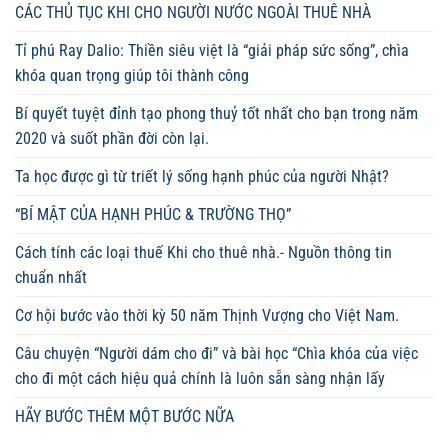
CÁC THỦ TỤC KHI CHO NGƯỜI NƯỚC NGOÀI THUÊ NHÀ
Tỉ phú Ray Dalio: Thiền siêu việt là “giải pháp sức sống”, chìa
khóa quan trọng giúp tôi thành công
Bí quyết tuyệt đỉnh tạo phong thuỷ tốt nhất cho bạn trong năm
2020 và suốt phần đời còn lại.
Ta học được gì từ triết lý sống hạnh phúc của người Nhật?
“BÍ MẬT CỦA HẠNH PHÚC & TRƯỜNG THỌ”
Cách tính các loại thuế Khi cho thuê nhà.- Nguồn thông tin
chuẩn nhất
Cơ hội bước vào thời kỳ 50 năm Thịnh Vượng cho Việt Nam.
Câu chuyện “Người dám cho đi” và bài học “Chìa khóa của việc
cho đi một cách hiệu quả chính là luôn sẵn sàng nhận lấy
HÃY BƯỚC THÊM MỘT BƯỚC NỮA