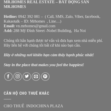
MR.HOMES REAL ESTATE – BẤT ĐỘNG SẢN
MR.HOMES
Hotline:
0942 392 081 – ( Call, SMS, Zalo, Viber, facebook,
Kakaotalk – ID: Mrhomes , Line…)
Email:
vn.mrhomes@gmail.com
Add:
288 Mỹ Đình Street -Nobel Building, Ha Noi
Chúng tôi hân hạnh được tư vấn và đưa bạn xem nhà miễn phí.
Hãy liên hệ với chúng tôi bất cứ khi nào bạn cần.
Hãy ở những nơi khiến bạn cảm thấy hạnh phúc nhất!
Stay in the place that makes you feel the happiest!
CĂN HỘ CHO THUÊ KHÁC
CHO THUÊ INDOCHINA PLAZA