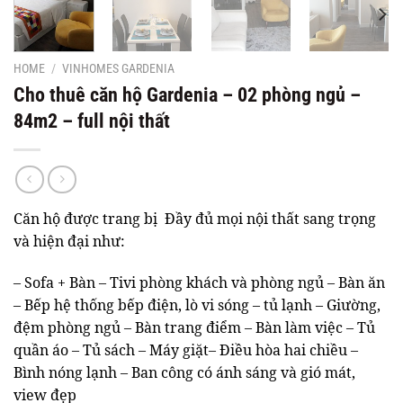
HOME
/
VINHOMES GARDENIA
Cho thuê căn hộ Gardenia – 02 phòng ngủ –
84m2 – full nội thất
Căn hộ được trang bị Đầy đủ mọi nội thất sang trọng
và hiện đại như:
– Sofa + Bàn – Tivi phòng khách và phòng ngủ – Bàn ăn
– Bếp hệ thống bếp điện, lò vi sóng – tủ lạnh – Giường,
đệm phòng ngủ – Bàn trang điểm – Bàn làm việc – Tủ
quần áo – Tủ sách – Máy giặt– Điều hòa hai chiều –
Bình nóng lạnh – Ban công có ánh sáng và gió mát,
view đẹp