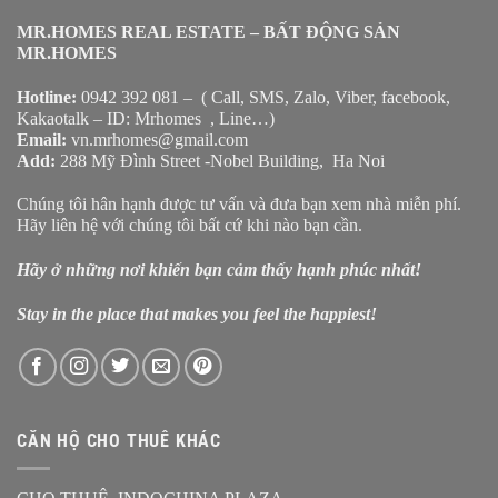
MR.HOMES REAL ESTATE – BẤT ĐỘNG SẢN
MR.HOMES
Hotline:
0942 392 081 – ( Call, SMS, Zalo, Viber, facebook,
Kakaotalk – ID: Mrhomes , Line…)
Email:
vn.mrhomes@gmail.com
Add:
288 Mỹ Đình Street -Nobel Building, Ha Noi
Chúng tôi hân hạnh được tư vấn và đưa bạn xem nhà miễn phí.
Hãy liên hệ với chúng tôi bất cứ khi nào bạn cần.
Hãy ở những nơi khiến bạn cảm thấy hạnh phúc nhất!
Stay in the place that makes you feel the happiest!
CĂN HỘ CHO THUÊ KHÁC