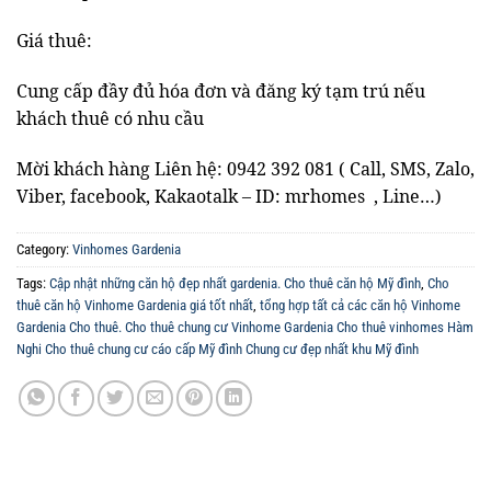
Giá thuê:
Cung cấp đầy đủ hóa đơn và đăng ký tạm trú nếu
khách thuê có nhu cầu
Mời khách hàng Liên hệ: 0942 392 081 ( Call, SMS, Zalo,
Viber, facebook, Kakaotalk – ID: mrhomes , Line…)
Category:
Vinhomes Gardenia
Tags:
Cập nhật những căn hộ đẹp nhất gardenia. Cho thuê căn hộ Mỹ đình
,
Cho
thuê căn hộ Vinhome Gardenia giá tốt nhất
,
tổng hợp tất cả các căn hộ Vinhome
Gardenia Cho thuê. Cho thuê chung cư Vinhome Gardenia Cho thuê vinhomes Hàm
Nghi Cho thuê chung cư cáo cấp Mỹ đình Chung cư đẹp nhất khu Mỹ đình