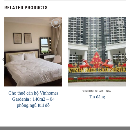
RELATED PRODUCTS
Add to
Add to
Wishlist
Wishlist
VINHOMES GARDENIA
Cho thuê căn hộ Vinhomes
Tin đăng
Gardenia : 146m2 – 04
phòng ngủ full đồ