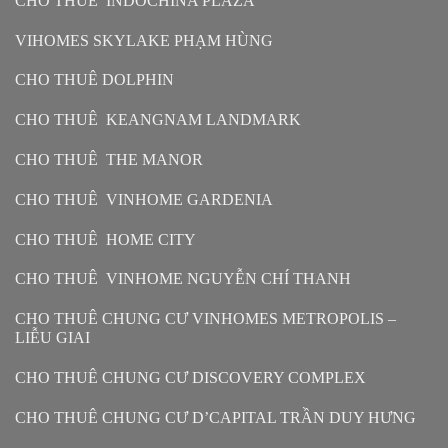
CHO THUÊ INDOCHINA PLAZA
VIHOMES SKYLAKE PHẠM HÙNG
CHO THUÊ DOLPHIN
CHO THUÊ KEANGNAM LANDMARK
CHO THUÊ THE MANOR
CHO THUÊ VINHOME GARDENIA
CHO THUÊ HOME CITY
CHO THUÊ VINHOME NGUYỄN CHÍ THANH
CHO THUÊ CHUNG CƯ VINHOMES METROPOLIS –
LIỄU GIAI
CHO THUÊ CHUNG CƯ DISCOVERY COMPLEX
CHO THUÊ CHUNG CƯ D’CAPITAL TRẦN DUY HƯNG