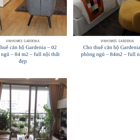
VINHOMES GARDENIA
VINHOMES GARDENIA
thuê căn hộ Gardenia – 02
Cho thuê căn hộ Gardenia
ngủ – 84 m2 – full nội thất
phòng ngủ – 84m2 – full n
đẹp
Add to
Wishlist