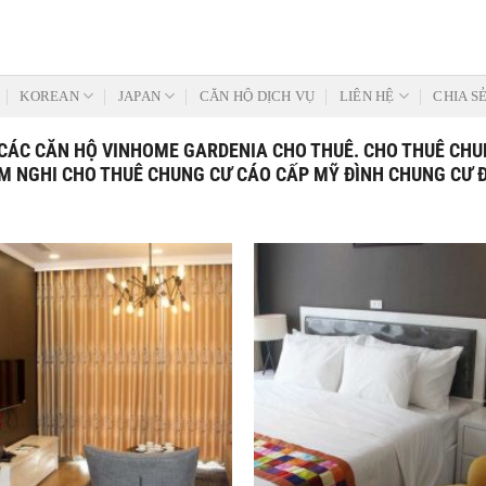
KOREAN
JAPAN
CĂN HỘ DỊCH VỤ
LIÊN HỆ
CHIA S
CÁC CĂN HỘ VINHOME GARDENIA CHO THUÊ. CHO THUÊ CH
 NGHI CHO THUÊ CHUNG CƯ CÁO CẤP MỸ ĐÌNH CHUNG CƯ 
Add to
Wishlist