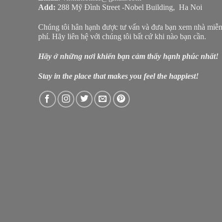
Add:
288 Mỹ Đình Street -Nobel Building, Ha Noi
Chúng tôi hân hạnh được tư vấn và đưa bạn xem nhà miễ
phí. Hãy liên hệ với chúng tôi bất cứ khi nào bạn cần.
Hãy ở những nơi khiến bạn cảm thấy hạnh phúc nhất!
Stay in the place that makes you feel the happiest!