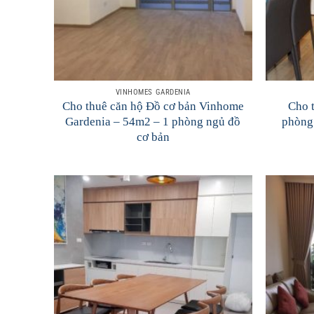
VINHOMES GARDENIA
Cho thuê căn hộ Đồ cơ bản Vinhome
Cho 
Gardenia – 54m2 – 1 phòng ngủ đồ
phòng 
cơ bản
Add to
Wishlist