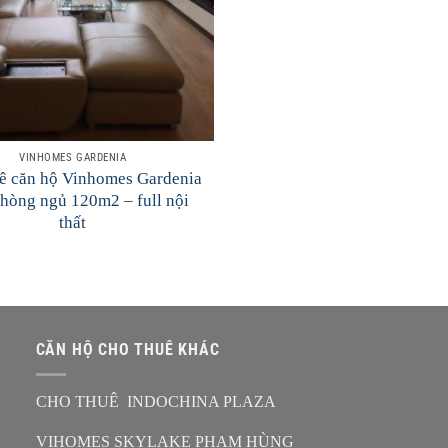
VINHOMES GARDENIA
ê căn hộ Vinhomes Gardenia
phòng ngủ 120m2 – full nội
thất
CĂN HỘ CHO THUÊ KHÁC
CHO THUÊ INDOCHINA PLAZA
VIHOMES SKYLAKE PHẠM HÙNG