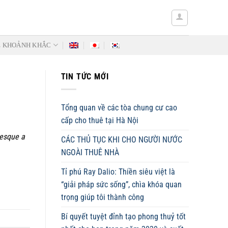
Ẻ KHOẢNH KHẮC
TIN TỨC MỚI
Tổng quan về các tòa chung cư cao
cấp cho thuê tại Hà Nội
tesque a
CÁC THỦ TỤC KHI CHO NGƯỜI NƯỚC
NGOÀI THUÊ NHÀ
Tỉ phú Ray Dalio: Thiền siêu việt là
“giải pháp sức sống”, chìa khóa quan
trọng giúp tôi thành công
Bí quyết tuyệt đỉnh tạo phong thuỷ tốt