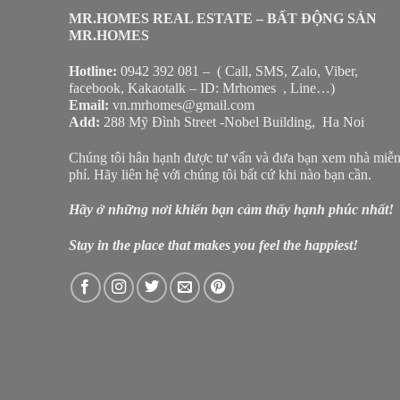
MR.HOMES REAL ESTATE – BẤT ĐỘNG SẢN
MR.HOMES
Hotline:
0942 392 081 – ( Call, SMS, Zalo, Viber,
facebook, Kakaotalk – ID: Mrhomes , Line…)
Email:
vn.mrhomes@gmail.com
Add:
288 Mỹ Đình Street -Nobel Building, Ha Noi
Chúng tôi hân hạnh được tư vấn và đưa bạn xem nhà miễ
phí. Hãy liên hệ với chúng tôi bất cứ khi nào bạn cần.
Hãy ở những nơi khiến bạn cảm thấy hạnh phúc nhất!
Stay in the place that makes you feel the happiest!