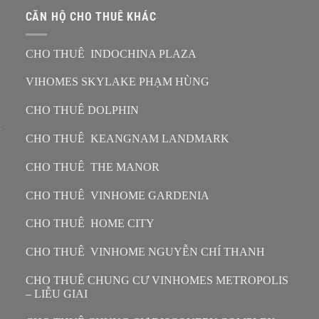
CĂN HỘ CHO THUÊ KHÁC
CHO THUÊ INDOCHINA PLAZA
VIHOMES SKYLAKE PHẠM HÙNG
CHO THUÊ DOLPHIN
n
CHO THUÊ KEANGNAM LANDMARK
CHO THUÊ THE MANOR
CHO THUÊ VINHOME GARDENIA
CHO THUÊ HOME CITY
CHO THUÊ VINHOME NGUYỄN CHÍ THANH
CHO THUÊ CHUNG CƯ VINHOMES METROPOLIS
– LIỄU GIAI