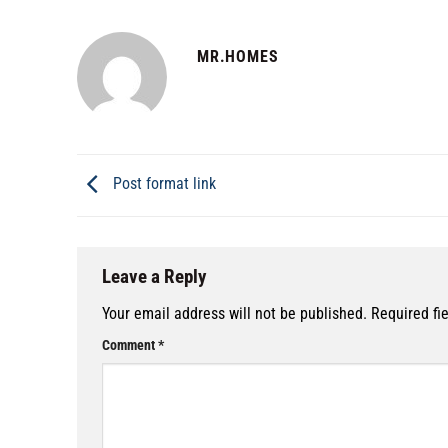
MR.HOMES
Post format link
Leave a Reply
Your email address will not be published.
Required fi
Comment
*