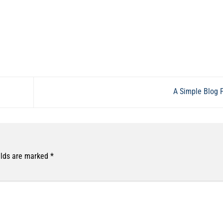
A Simple Blog 
elds are marked
*