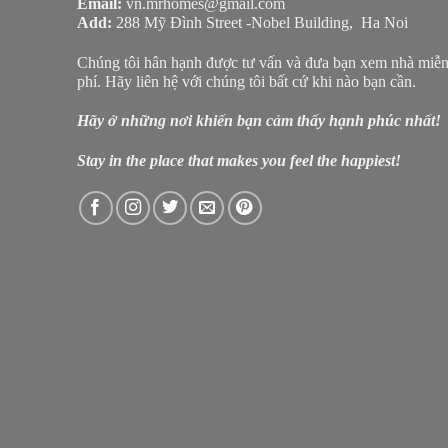
Email:
vn.mrhomes@gmail.com
Add:
288 Mỹ Đình Street -Nobel Building, Ha Noi
Chúng tôi hân hạnh được tư vấn và đưa bạn xem nhà miễ
phí. Hãy liên hệ với chúng tôi bất cứ khi nào bạn cần.
Hãy ở những nơi khiến bạn cảm thấy hạnh phúc nhất!
Stay in the place that makes you feel the happiest!