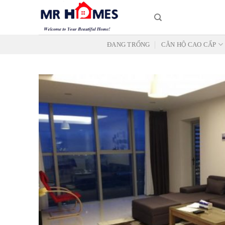
Skip
to
content
ĐANG TRỐNG
CĂN HỘ CAO CẤP