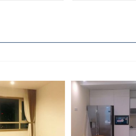
Add to
Wishlist