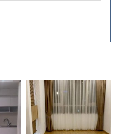
Add to
Add to
Wishlist
Wishlist