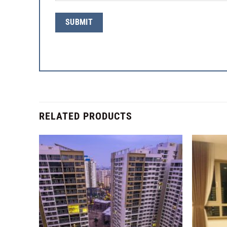
RELATED PRODUCTS
Add to
Add to
Wishlist
Wishlist