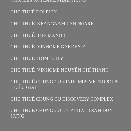
VIHOMES SKYLAKE PHẠM HÙNG
CHO THUÊ DOLPHIN
n
CHO THUÊ KEANGNAM LANDMARK
CHO THUÊ THE MANOR
CHO THUÊ VINHOME GARDENIA
CHO THUÊ HOME CITY
CHO THUÊ VINHOME NGUYỄN CHÍ THANH
CHO THUÊ CHUNG CƯ VINHOMES METROPOLIS
– LIỄU GIAI
CHO THUÊ CHUNG CƯ DISCOVERY COMPLEX
CHO THUÊ CHUNG CƯ D’CAPITAL TRẦN DUY
HƯNG