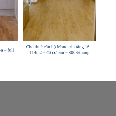
Cho thuê căn hộ Mandarin tầng 16 –
n – full
114m2 – đồ cơ bản – 800$/tháng