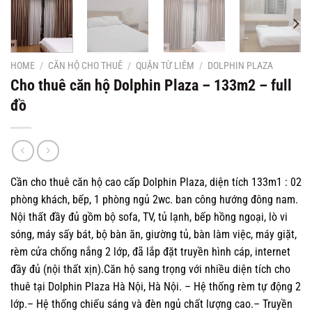
HOME
/
CĂN HỘ CHO THUÊ
/
QUẬN TỪ LIÊM
/
DOLPHIN PLAZA
Cho thuê căn hộ Dolphin Plaza – 133m2 – full
đồ
Cần cho thuê căn hộ cao cấp Dolphin Plaza, diện tích 133m1 : 02
phòng khách, bếp, 1 phòng ngủ 2wc. ban công hướng đông nam.
Nội thất đầy đủ gồm bộ sofa, TV, tủ lạnh, bếp hồng ngoại, lò vi
sóng, máy sấy bát, bộ bàn ăn, giường tủ, bàn làm việc, máy giặt,
rèm cửa chống nắng 2 lớp, đã lắp đặt truyền hình cáp, internet
đầy đủ (nội thất xịn).Căn hộ sang trọng với nhiều diện tích cho
thuê tại Dolphin Plaza Hà Nội, Hà Nội. – Hệ thống rèm tự động 2
lớp.– Hệ thống chiếu sáng và đèn ngủ chất lượng cao.– Truyền