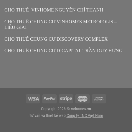
CHO THUÊ VINHOME NGUYỄN CHÍ THANH
CHO THUÊ CHUNG CƯ VINHOMES METROPOLIS –
LIỄU GIAI
CHO THUÊ CHUNG CƯ DISCOVERY COMPLEX
CHO THUÊ CHUNG CƯ D’CAPITAL TRẦN DUY HƯNG
Copyright 2026 ©
mrhomes.vn
Tư vấn và thiết kế web
Công ty TNC Việt Nam