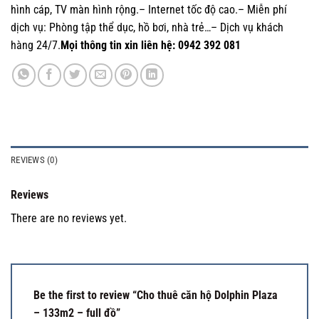
hình cáp, TV màn hình rộng.– Internet tốc độ cao.– Miễn phí
dịch vụ: Phòng tập thể dục, hồ bơi, nhà trẻ…– Dịch vụ khách
hàng 24/7.
Mọi thông tin xin liên hệ: 0942 392 081
REVIEWS (0)
Reviews
There are no reviews yet.
Be the first to review “Cho thuê căn hộ Dolphin Plaza
– 133m2 – full đồ”