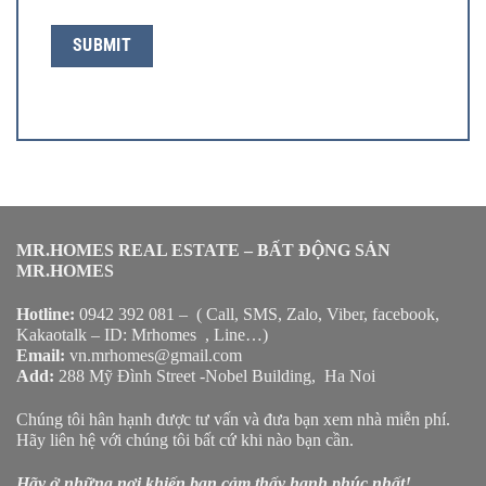
MR.HOMES REAL ESTATE – BẤT ĐỘNG SẢN
MR.HOMES
Hotline:
0942 392 081 – ( Call, SMS, Zalo, Viber, facebook,
Kakaotalk – ID: Mrhomes , Line…)
Email:
vn.mrhomes@gmail.com
Add:
288 Mỹ Đình Street -Nobel Building, Ha Noi
Chúng tôi hân hạnh được tư vấn và đưa bạn xem nhà miễn phí.
Hãy liên hệ với chúng tôi bất cứ khi nào bạn cần.
Hãy ở những nơi khiến bạn cảm thấy hạnh phúc nhất!