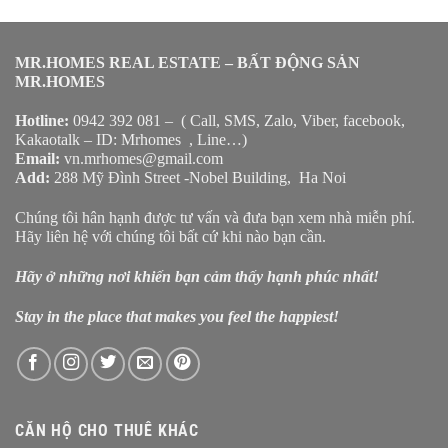
MR.HOMES REAL ESTATE – BẤT ĐỘNG SẢN
MR.HOMES
Hotline:
0942 392 081 – ( Call, SMS, Zalo, Viber, facebook,
Kakaotalk – ID: Mrhomes , Line…)
Email:
vn.mrhomes@gmail.com
Add:
288 Mỹ Đình Street -Nobel Building, Ha Noi
Chúng tôi hân hạnh được tư vấn và đưa bạn xem nhà miễn phí.
Hãy liên hệ với chúng tôi bất cứ khi nào bạn cần.
Hãy ở những nơi khiến bạn cảm thấy hạnh phúc nhất!
Stay in the place that makes you feel the happiest!
CĂN HỘ CHO THUÊ KHÁC