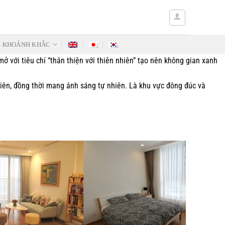
Ẻ KHOẢNH KHẮC
 với tiêu chí “thân thiện với thiên nhiên” tạo nên không gian xanh
nhiên, đồng thời mang ánh sáng tự nhiên. Là khu vực đông đúc và