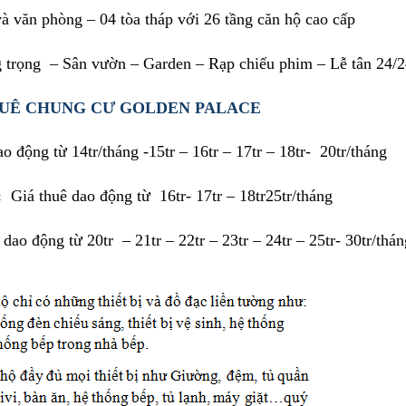
 văn phòng – 04 tòa tháp với 26 tầng căn hộ cao cấp
g trọng – Sân vườn – Garden – Rạp chiếu phim – Lễ tân 24/
UÊ CHUNG CƯ GOLDEN PALACE
o động từ 14tr/tháng -15tr – 16tr – 17tr – 18tr- 20tr/tháng
:
Giá thuê dao động từ 16tr- 17tr – 18tr25tr/tháng
 dao động từ 20tr – 21tr – 22tr – 23tr – 24tr – 25tr- 30tr/thán