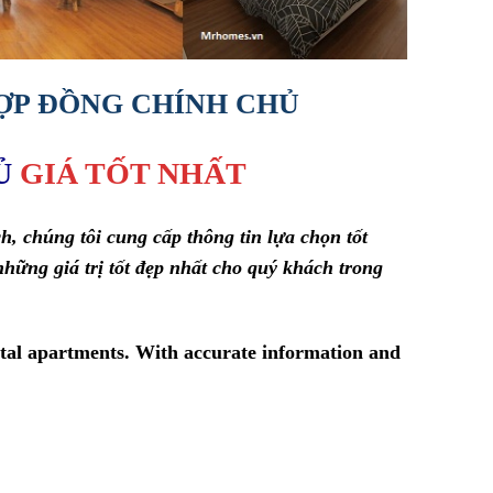
ỢP ĐỒNG CHÍNH CHỦ
Ủ
GIÁ TỐT NHẤT
 chúng tôi cung cấp thông tin lựa chọn tốt
hững giá trị tốt đẹp nhất cho quý khách trong
rental apartments. With accurate information and