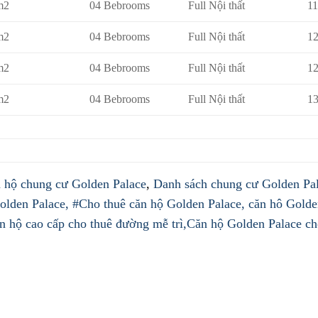
m2
04 Bebrooms
Full Nội thất
1
m2
04 Bebrooms
Full Nội thất
1
m2
04 Bebrooms
Full Nội thất
1
m2
04 Bebrooms
Full Nội thất
13
 hộ chung cư Golden Palace
,
Danh sách chung cư Golden Pal
olden Palace,
#Cho thuê căn hộ Golden Palace,
căn hô Golde
 hộ cao cấp cho thuê đường mễ trì,Căn hộ Golden Palace ch