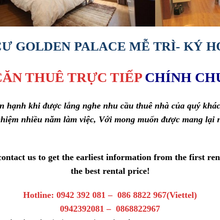
Ư GOLDEN PALACE MỄ TRÌ- KÝ H
CĂN THUÊ TRỰC TIẾP
CHÍNH CH
 hạnh khi được lắng nghe nhu cầu thuê nhà của quý khách,
 nghiệm nhiều năm làm việc, Với mong muốn được mang lại n
contact us to get the earliest information from the first 
the best rental price!
Hotline: 0942 392 081 – 086 8822 967(Viettel)
0942392081 – 0868822967