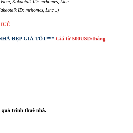
, Viber, Kakaotalk ID: mrhomes, Line..
Kakaotalk ID: mrhomes, Line ..)
HUÊ
NHÀ ĐẸP GIÁ TỐT***
Giá từ 500USD/tháng
 quá trình thuê nhà.