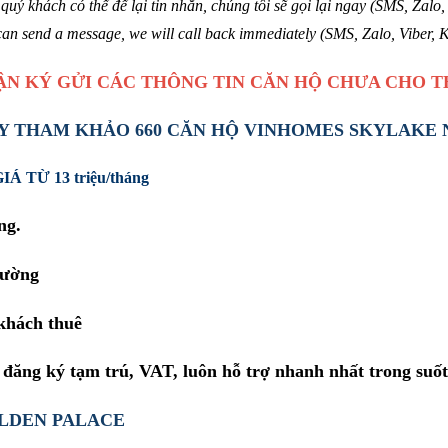
quý khách có thể để lại tin nhắn, chúng tôi sẽ gọi lại ngay (SMS, Zalo
 can send a message, we will call back immediately (SMS, Zalo, Viber, 
ẬN KÝ GỬI CÁC THÔNG TIN CĂN HỘ CHƯA CHO T
HÃY THAM KHẢO 660 CĂN HỘ VINHOMES SKYLAKE 
TỪ 13 triệu/tháng
ng.
trường
 khách thuê
đăng ký tạm trú, VAT, luôn hỗ trợ nhanh nhất trong suốt
LDEN PALACE