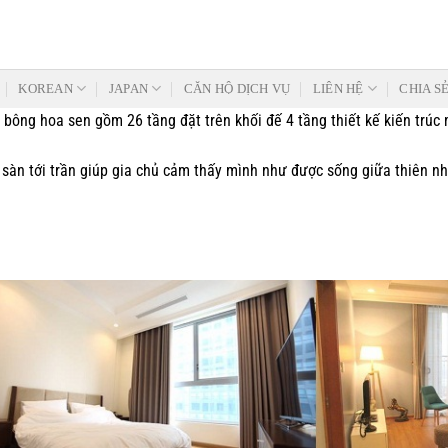
KOREAN
JAPAN
CĂN HỘ DỊCH VỤ
LIÊN HỆ
CHIA S
ng hoa sen gồm 26 tầng đặt trên khối đế 4 tầng thiết kế kiến trúc mở
từ sàn tới trần giúp gia chủ cảm thấy mình như được sống giữa thiên 