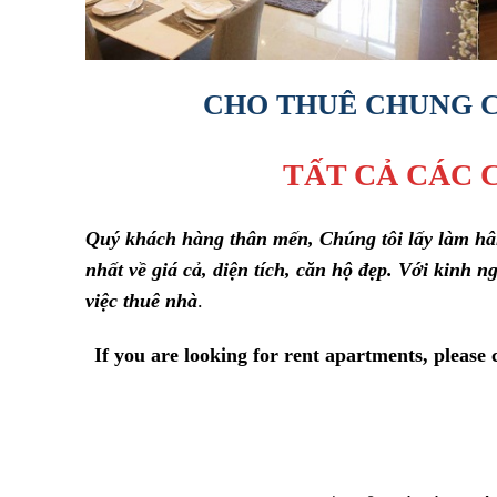
CHO THUÊ CHUNG C
TẤT CẢ CÁC 
Quý khách hàng thân mến, Chúng tôi lấy làm hân
nhất về giá cả, diện tích, căn hộ đẹp. Với kinh
việc thuê nhà
.
If you are looking for rent apartments, please 