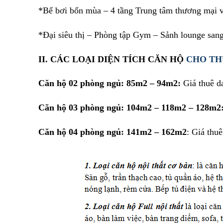
*Bể bơi bốn mùa – 4 tầng Trung tâm thương mại và
*Đại siêu thị – Phòng tập Gym – Sảnh lounge san
II. CÁC LOẠI DIỆN TÍCH CĂN HỘ
CHO TH
Căn hộ 02 phòng ngủ: 85m2 – 94m2:
Giá thuê da
Căn hộ 03 phòng ngủ: 104m2 – 118m2 – 128m2
Căn hộ 04 phòng ngủ: 141m2 – 162m2
: Giá thuê