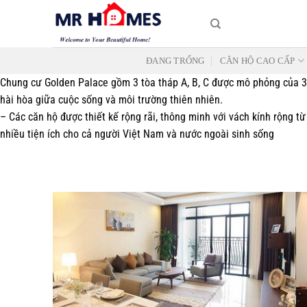
Skip
to
content
ĐANG TRỐNG
CĂN HỘ CAO CẤP
Chung cư Golden Palace gồm 3 tòa tháp A, B, C được mô phỏng của 3 bô
hài hòa giữa cuộc sống và môi trường thiên nhiên.
– Các căn hộ được thiết kế rộng rãi, thông minh với vách kính rộng 
nhiều tiện ích cho cả người Việt Nam và nước ngoài sinh sống