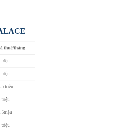
ALACE
á thuê/tháng
 triệu
 triệu
.5 triệu
 triệu
.5triệu
 triệu