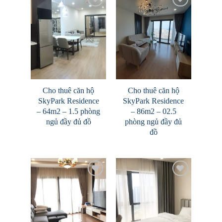
Add to
Add to
Wishlist
Wishlist
Cho thuê căn hộ
Cho thuê căn hộ
SkyPark Residence
SkyPark Residence
– 64m2 – 1.5 phòng
– 86m2 – 02.5
ngủ đầy đủ đồ
phòng ngủ đầy đủ
đồ
Add to
Add to
Wishlist
Wishlist