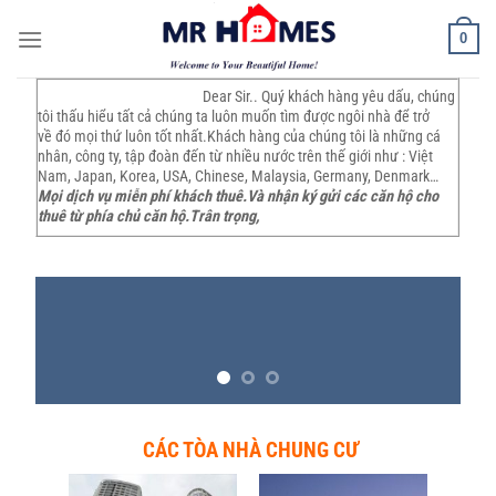
Skip
0
to
content
Dear Sir.. Quý khách hàng yêu dấu, chúng
tôi thấu hiểu tất cả chúng ta luôn muốn tìm được ngôi nhà để trở
về đó mọi thứ luôn tốt nhất.Khách hàng của chúng tôi là những cá
nhân, công ty, tập đoàn đến từ nhiều nước trên thế giới như : Việt
Nam, Japan, Korea, USA, Chinese, Malaysia, Germany, Denmark…
Mọi dịch vụ miễn phí khách thuê.
Và nhận ký gửi các căn hộ cho
thuê từ phía chủ căn hộ.
Trân trọng,
CÁC TÒA NHÀ CHUNG CƯ