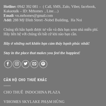
Hotline:
0942 392 081 – ( Call, SMS, Zalo, Viber, facebook,
Kakaotalk – ID: Mrhomes , Line…)
Email:
vn.mrhomes@gmail.com
Add:
288 Mỹ Đình Street -Nobel Building, Ha Noi
Chúng tôi hân hạnh được tư vấn và đưa bạn xem nhà miễn phí.
Hãy liên hệ với chúng tôi bất cứ khi nào bạn cần.
Hãy ở những nơi khiến bạn cảm thấy hạnh phúc nhất!
Stay in the place that makes you feel the happiest!
CĂN HỘ CHO THUÊ KHÁC
CHO THUÊ INDOCHINA PLAZA
VIHOMES SKYLAKE PHẠM HÙNG