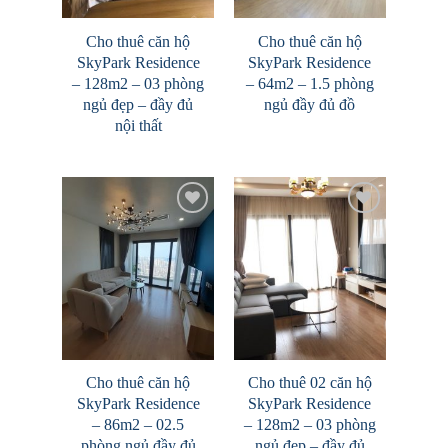
Cho thuê căn hộ
Cho thuê căn hộ
SkyPark Residence
SkyPark Residence
– 128m2 – 03 phòng
– 64m2 – 1.5 phòng
ngủ đẹp – đầy đủ
ngủ đầy đủ đồ
nội thất
Add to
Add to
Wishlist
Wishlist
Cho thuê căn hộ
Cho thuê 02 căn hộ
SkyPark Residence
SkyPark Residence
– 86m2 – 02.5
– 128m2 – 03 phòng
phòng ngủ đầy đủ
ngủ đẹp – đầy đủ