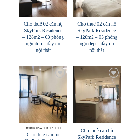
Cho thuê 02 căn hộ
Cho thuê 02 căn hộ
SkyPark Residence
SkyPark Residence
– 128m2 – 03 phòng
– 128m2 – 03 phòng
ngủ đẹp – đầy đủ
ngủ đẹp – đầy đủ
nội thất
nội thất
Add to
Add to
Wishlist
Wishlist
TRUNG HÒA NHÂN CHÍNH
Cho thuê căn hộ
Cho thuê căn hộ
SkyPark Residence