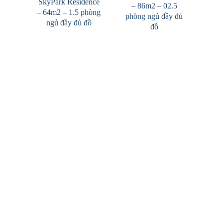
SkyPark Residence
– 86m2 – 02.5
– 64m2 – 1.5 phòng
phòng ngủ đầy đủ
ngủ đầy đủ đồ
đồ