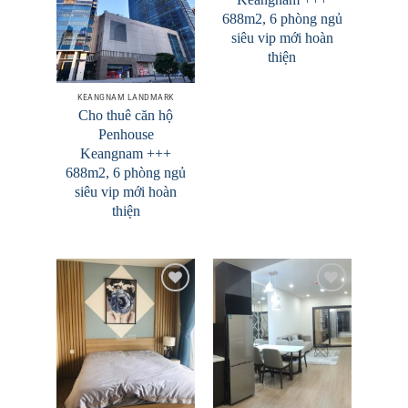
Wishlist
Wishlist
688m2, 6 phòng ngủ
siêu vip mới hoàn
thiện
KEANGNAM LANDMARK
Cho thuê căn hộ
Penhouse
Keangnam +++
688m2, 6 phòng ngủ
siêu vip mới hoàn
thiện
Add to
Add to
Wishlist
Wishlist