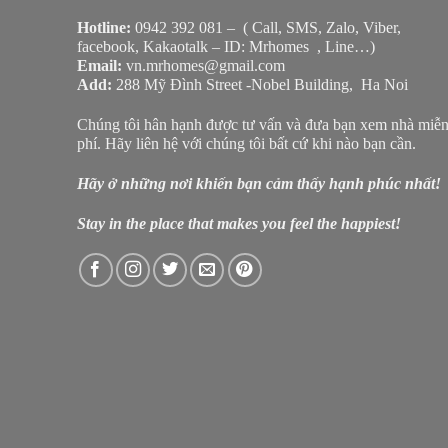
Hotline:
0942 392 081 – ( Call, SMS, Zalo, Viber,
facebook, Kakaotalk – ID: Mrhomes , Line…)
Email:
vn.mrhomes@gmail.com
Add:
288 Mỹ Đình Street -Nobel Building, Ha Noi
Chúng tôi hân hạnh được tư vấn và đưa bạn xem nhà miễ
phí. Hãy liên hệ với chúng tôi bất cứ khi nào bạn cần.
Hãy ở những nơi khiến bạn cảm thấy hạnh phúc nhất!
Stay in the place that makes you feel the happiest!