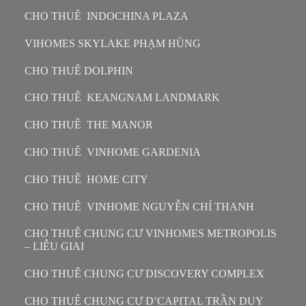
CHO THUÊ INDOCHINA PLAZA
VIHOMES SKYLAKE PHẠM HÙNG
CHO THUÊ DOLPHIN
n
CHO THUÊ KEANGNAM LANDMARK
CHO THUÊ THE MANOR
CHO THUÊ VINHOME GARDENIA
CHO THUÊ HOME CITY
CHO THUÊ VINHOME NGUYỄN CHÍ THANH
CHO THUÊ CHUNG CƯ VINHOMES METROPOLIS
– LIỄU GIAI
CHO THUÊ CHUNG CƯ DISCOVERY COMPLEX
CHO THUÊ CHUNG CƯ D’CAPITAL TRẦN DUY