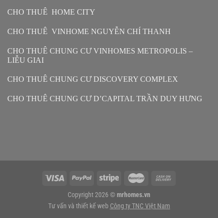
CHO THUÊ HOME CITY
CHO THUÊ VINHOME NGUYỄN CHÍ THANH
CHO THUÊ CHUNG CƯ VINHOMES METROPOLIS –
LIỄU GIAI
CHO THUÊ CHUNG CƯ DISCOVERY COMPLEX
CHO THUÊ CHUNG CƯ D’CAPITAL TRẦN DUY HƯNG
Copyright 2026 ©
mrhomes.vn
Tư vấn và thiết kế web
Công ty TNC Việt Nam