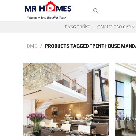
Skip
to
content
ĐANG TRỐNG
CĂN HỘ CAO CẤP
HOME
/
PRODUCTS TAGGED “PENTHOUSE MAND
Add to
Wishlist