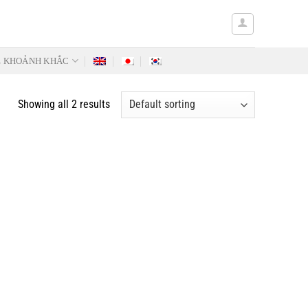
Ẻ KHOẢNH KHẮC
Showing all 2 results