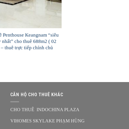
ê Penthouse Keangnam “siêu
y nhất” cho thuê 688m2 ( 02
 – thuê trực tiếp chính chủ
CĂN HỘ CHO THUÊ KHÁC
CHO THUÊ INDOCHINA PLAZA
VIHOMES SKYLAKE PHẠM HÙNG