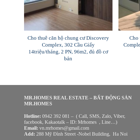
Cho thuê căn hộ chung cư Discovery
Cho 
Complex, 302 Cầu Giấy
Comple
14triệu/tháng, 2 PN, 96m2, đủ đồ cơ
bản
MR.HOMES REAL ESTATE – BẤT ĐỘNG SẢN
MR.HOMES
Hotline:
0942 392 081 – ( Call, SMS, Zalo, Viber,
facebook, Kakaotalk – ID: Mrhomes , Line…)
Email:
vn.mrhomes@gmail.com
Add:
288 Mỹ Đình Street -Nobel Building, Ha Noi