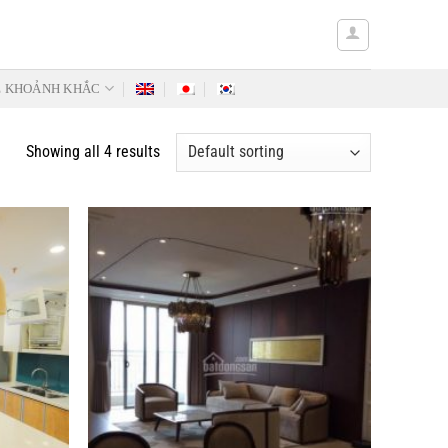
Ẻ KHOẢNH KHẮC
Showing all 4 results
Add to
Add to
Wishlist
Wishlist