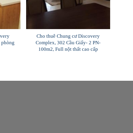
overy
Cho thuê Chung cư Discovery
2 phòng
Complex, 302 Cầu Giấy- 2 PN-
100m2, Full nột thất cao cấp