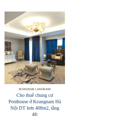
Add to
Wishlist
KEANGNAM LANDMARK
Cho thuê chung cư
Penthouse ở Keangnam Hà
Nội DT hơn 408m2, tầng
48: