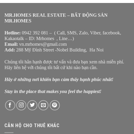
MR.HOMES REAL ESTATE – BẤT ĐỘNG SẢN
MR.HOMES
Hotline:
0942 392 081 – ( Call, SMS, Zalo, Viber, facebook,
Kakaotalk – ID: Mrhomes , Line…)
Email:
vn.mrhomes@gmail.com
Add:
288 Mỹ Đình Street -Nobel Building, Ha Noi
Chúng tôi hân hạnh được tư vấn và đưa bạn xem nhà miễn phí.
Hãy liên hệ với chúng tôi bất cứ khi nào bạn cần.
Hãy ở những nơi khiến bạn cảm thấy hạnh phúc nhất!
Stay in the place that makes you feel the happiest!
CĂN HỘ CHO THUÊ KHÁC