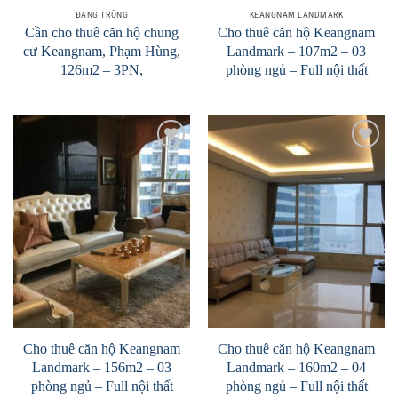
ĐANG TRỐNG
KEANGNAM LANDMARK
Cần cho thuê căn hộ chung
Cho thuê căn hộ Keangnam
cư Keangnam, Phạm Hùng,
Landmark – 107m2 – 03
126m2 – 3PN,
phòng ngủ – Full nội thất
Add to
Add to
Wishlist
Wishlist
Cho thuê căn hộ Keangnam
Cho thuê căn hộ Keangnam
Landmark – 156m2 – 03
Landmark – 160m2 – 04
phòng ngủ – Full nội thất
phòng ngủ – Full nội thất