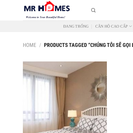
Skip
to
content
ĐANG TRỐNG
CĂN HỘ CAO CẤP
HOME
/
PRODUCTS TAGGED “CHÚNG TÔI SẼ GỌI 
Add to
Wishlist