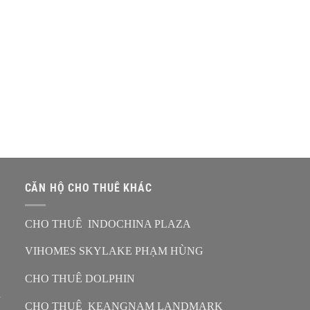
CĂN HỘ CHO THUÊ KHÁC
CHO THUÊ INDOCHINA PLAZA
VIHOMES SKYLAKE PHẠM HÙNG
CHO THUÊ DOLPHIN
n
CHO THUÊ KEANGNAM LANDMARK