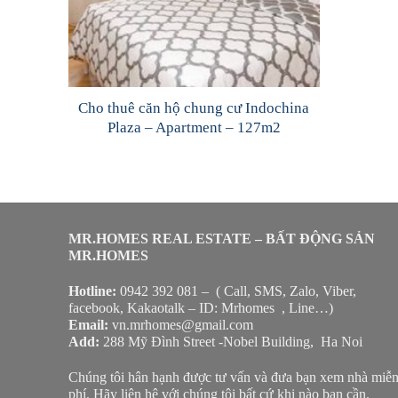
Cho thuê căn hộ chung cư Indochina
Plaza – Apartment – 127m2
MR.HOMES REAL ESTATE – BẤT ĐỘNG SẢN
MR.HOMES
Hotline:
0942 392 081 – ( Call, SMS, Zalo, Viber,
facebook, Kakaotalk – ID: Mrhomes , Line…)
Email:
vn.mrhomes@gmail.com
Add:
288 Mỹ Đình Street -Nobel Building, Ha Noi
Chúng tôi hân hạnh được tư vấn và đưa bạn xem nhà miễ
phí. Hãy liên hệ với chúng tôi bất cứ khi nào bạn cần.