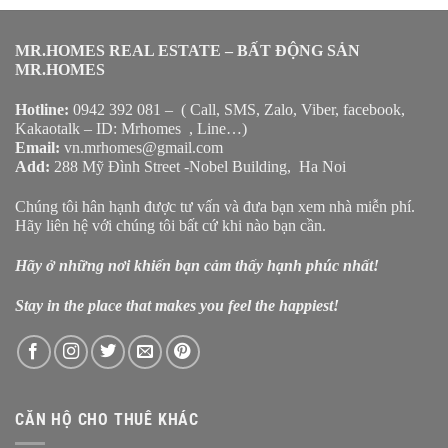
MR.HOMES REAL ESTATE – BẤT ĐỘNG SẢN
MR.HOMES
Hotline:
0942 392 081 – ( Call, SMS, Zalo, Viber, facebook,
Kakaotalk – ID: Mrhomes , Line…)
Email:
vn.mrhomes@gmail.com
Add:
288 Mỹ Đình Street -Nobel Building, Ha Noi
Chúng tôi hân hạnh được tư vấn và đưa bạn xem nhà miễn phí.
Hãy liên hệ với chúng tôi bất cứ khi nào bạn cần.
Hãy ở những nơi khiến bạn cảm thấy hạnh phúc nhất!
Stay in the place that makes you feel the happiest!
CĂN HỘ CHO THUÊ KHÁC