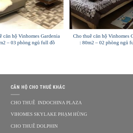
ê căn hộ Vinhomes Gardenia
Cho thuê căn hộ Vinhomes 
m2 – 03 phòng ngủ full đồ
: 80m2 – 02 phòng ngủ fu
CĂN HỘ CHO THUÊ KHÁC
CHO THUÊ INDOCHINA PLAZA
VIHOMES SKYLAKE PHẠM HÙNG
CHO THUÊ DOLPHIN
n