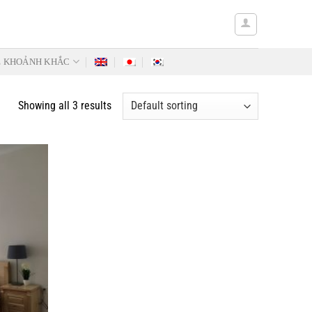
Ẻ KHOẢNH KHẮC
Showing all 3 results
Add to
Wishlist