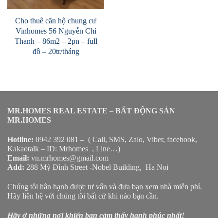
Cho thuê căn hộ chung cư
Vinhomes 56 Nguyễn Chí
Thanh – 86m2 – 2pn – full
đồ – 20tr/tháng
MR.HOMES REAL ESTATE – BẤT ĐỘNG SẢN
MR.HOMES
Hotline:
0942 392 081 – ( Call, SMS, Zalo, Viber, facebook,
Kakaotalk – ID: Mrhomes , Line…)
Email:
vn.mrhomes@gmail.com
Add:
288 Mỹ Đình Street -Nobel Building, Ha Noi
Chúng tôi hân hạnh được tư vấn và đưa bạn xem nhà miễn phí.
Hãy liên hệ với chúng tôi bất cứ khi nào bạn cần.
Hãy ở những nơi khiến bạn cảm thấy hạnh phúc nhất!