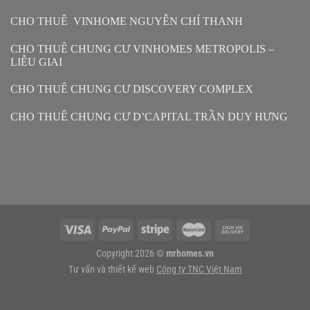
CHO THUÊ VINHOME NGUYỄN CHÍ THANH
CHO THUÊ CHUNG CƯ VINHOMES METROPOLIS –
LIỄU GIAI
CHO THUÊ CHUNG CƯ DISCOVERY COMPLEX
CHO THUÊ CHUNG CƯ D’CAPITAL TRẦN DUY HƯNG
Copyright 2026 ©
mrhomes.vn
Tư vấn và thiết kế web
Công ty TNC Việt Nam