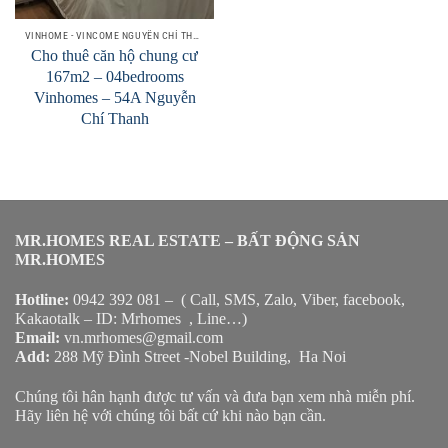
VINHOME - VINCOME NGUYỄN CHÍ THANH
Cho thuê căn hộ chung cư
167m2 – 04bedrooms
Vinhomes – 54A Nguyễn
Chí Thanh
MR.HOMES REAL ESTATE – BẤT ĐỘNG SẢN
MR.HOMES
Hotline:
0942 392 081 – ( Call, SMS, Zalo, Viber, facebook,
Kakaotalk – ID: Mrhomes , Line…)
Email:
vn.mrhomes@gmail.com
Add:
288 Mỹ Đình Street -Nobel Building, Ha Noi
Chúng tôi hân hạnh được tư vấn và đưa bạn xem nhà miễn phí.
Hãy liên hệ với chúng tôi bất cứ khi nào bạn cần.