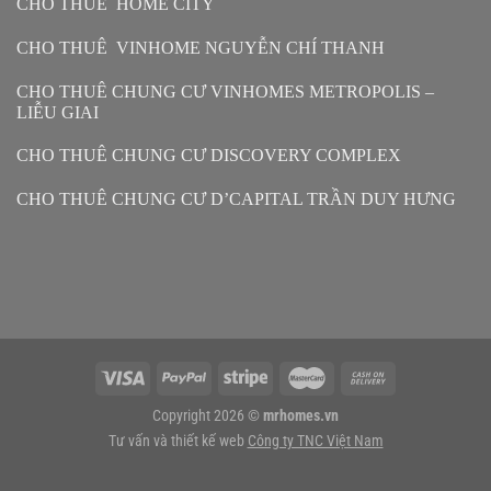
CHO THUÊ HOME CITY
CHO THUÊ VINHOME NGUYỄN CHÍ THANH
CHO THUÊ CHUNG CƯ VINHOMES METROPOLIS –
LIỄU GIAI
CHO THUÊ CHUNG CƯ DISCOVERY COMPLEX
CHO THUÊ CHUNG CƯ D’CAPITAL TRẦN DUY HƯNG
Copyright 2026 ©
mrhomes.vn
Tư vấn và thiết kế web
Công ty TNC Việt Nam