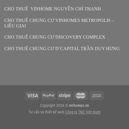
CHO THUÊ VINHOME NGUYỄN CHÍ THANH
CHO THUÊ CHUNG CƯ VINHOMES METROPOLIS –
LIỄU GIAI
CHO THUÊ CHUNG CƯ DISCOVERY COMPLEX
CHO THUÊ CHUNG CƯ D’CAPITAL TRẦN DUY HƯNG
Copyright 2026 ©
mrhomes.vn
Tư vấn và thiết kế web
Công ty TNC Việt Nam