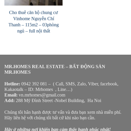
Cho thuê căn hộ chung cư
Vinhome Nguyễn Chí
Thanh – 115m2 – 03phòng
ngủ – full nội thất
MR.HOMES REAL ESTATE – BẤT ĐỘNG SẢN
MR.HOMES
Hotline:
0942 392 081 – ( Call, SMS, Zalo, Viber, facebook,
Kakaotalk – ID: Mrhomes , Line…)
Email:
vn.mrhomes@gmail.com
Add:
288 Mỹ Đình Street -Nobel Building, Ha Noi
Chúng tôi hân hạnh được tư vấn và đưa bạn xem nhà miễn phí.
Hãy liên hệ với chúng tôi bất cứ khi nào bạn cần.
Hãy ở những nơi khiến bạn cảm thấy hạnh phúc nhất!