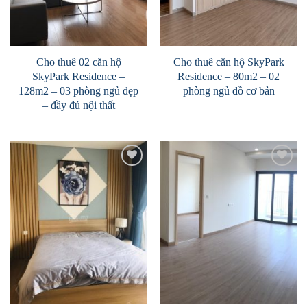
Cho thuê 02 căn hộ
Cho thuê căn hộ SkyPark
SkyPark Residence –
Residence – 80m2 – 02
128m2 – 03 phòng ngủ đẹp
phòng ngủ đồ cơ bản
– đầy đủ nội thất
Add to
Add to
Wishlist
Wishlist