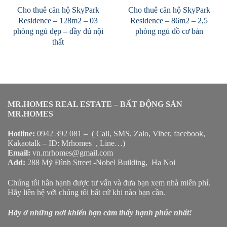
Cho thuê căn hộ SkyPark
Cho thuê căn hộ SkyPark
Residence – 128m2 – 03
Residence – 86m2 – 2,5
phòng ngủ đẹp – đầy đủ nội
phòng ngủ đồ cơ bản
thất
MR.HOMES REAL ESTATE – BẤT ĐỘNG SẢN
MR.HOMES
Hotline:
0942 392 081 – ( Call, SMS, Zalo, Viber, facebook,
Kakaotalk – ID: Mrhomes , Line…)
Email:
vn.mrhomes@gmail.com
Add:
288 Mỹ Đình Street -Nobel Building, Ha Noi
Chúng tôi hân hạnh được tư vấn và đưa bạn xem nhà miễn phí.
Hãy liên hệ với chúng tôi bất cứ khi nào bạn cần.
Hãy ở những nơi khiến bạn cảm thấy hạnh phúc nhất!