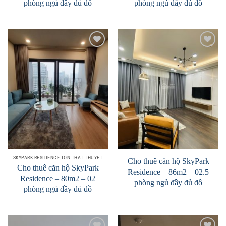
phòng ngủ đầy đủ đồ
phòng ngủ đầy đủ đồ
Add to
Add to
Wishlist
Wishlist
SKYPARK RESIDENCE TÔN THẤT THUYẾT
Cho thuê căn hộ SkyPark
Cho thuê căn hộ SkyPark
Residence – 86m2 – 02.5
Residence – 80m2 – 02
phòng ngủ đầy đủ đồ
phòng ngủ đầy đủ đồ