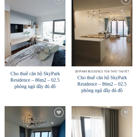
Add to
Add to
Wishlist
Wishlist
SKYPARK RESIDENCE TÔN THẤT THUYẾT
Cho thuê căn hộ SkyPark
Cho thuê căn hộ SkyPark
Residence – 86m2 – 02.5
Residence – 86m2 – 02.5
phòng ngủ đầy đủ đồ
phòng ngủ đầy đủ đồ
Add to
Add to
Wishlist
Wishlist