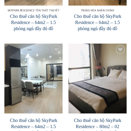
SKYPARK RESIDENCE TÔN THẤT THUYẾT
TRUNG HÒA NHÂN CHÍNH
Cho thuê căn hộ SkyPark
Cho thuê căn hộ SkyPark
Residence – 64m2 – 1.5
Residence – 64m2 – 1.5
phòng ngủ đầy đủ đồ
phòng ngủ đầy đủ đồ
Add to
Add to
Wishlist
Wishlist
Cho thuê căn hộ SkyPark
Cho thuê căn hộ SkyPark
Residence – 64m2 – 1.5
Residence – 80m2 – 02