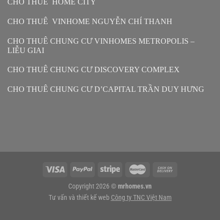
CHO THUÊ HOME CITY
CHO THUÊ VINHOME NGUYỄN CHÍ THANH
CHO THUÊ CHUNG CƯ VINHOMES METROPOLIS –
LIỄU GIAI
CHO THUÊ CHUNG CƯ DISCOVERY COMPLEX
CHO THUÊ CHUNG CƯ D’CAPITAL TRẦN DUY HƯNG
Copyright 2026 ©
mrhomes.vn
Tư vấn và thiết kế web
Công ty TNC Việt Nam