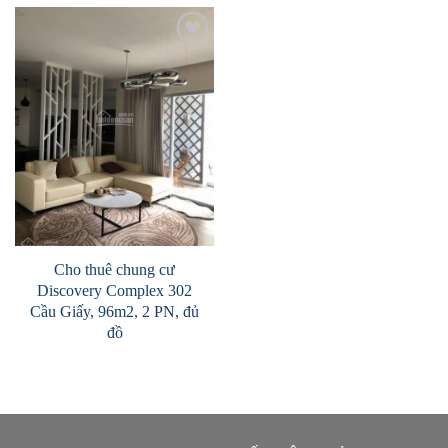
Add to
Wishlist
Cho thuê chung cư
Discovery Complex 302
Cầu Giấy, 96m2, 2 PN, đủ
đồ