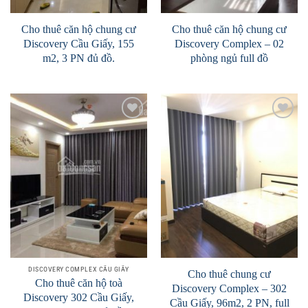
Cho thuê căn hộ chung cư
Cho thuê căn hộ chung cư
Discovery Cầu Giấy, 155
Discovery Complex – 02
m2, 3 PN đủ đồ.
phòng ngủ full đồ
Add to
Add to
Wishlist
Wishlist
DISCOVERY COMPLEX CẦU GIẤY
Cho thuê chung cư
Cho thuê căn hộ toà
Discovery Complex – 302
Discovery 302 Cầu Giấy,
Cầu Giấy, 96m2, 2 PN, full