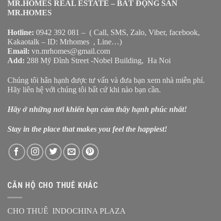
MR.HOMES REAL ESTATE – BẤT ĐỘNG SẢN
MR.HOMES
Hotline:
0942 392 081 – ( Call, SMS, Zalo, Viber, facebook,
Kakaotalk – ID: Mrhomes , Line…)
Email:
vn.mrhomes@gmail.com
Add:
288 Mỹ Đình Street -Nobel Building, Ha Noi
Chúng tôi hân hạnh được tư vấn và đưa bạn xem nhà miễn phí.
Hãy liên hệ với chúng tôi bất cứ khi nào bạn cần.
Hãy ở những nơi khiến bạn cảm thấy hạnh phúc nhất!
Stay in the place that makes you feel the happiest!
CĂN HỘ CHO THUÊ KHÁC
CHO THUÊ INDOCHINA PLAZA