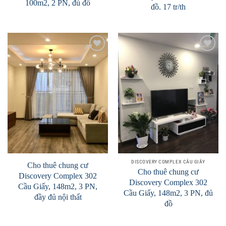
100m2, 2 PN, đủ đồ
đồ. 17 tr/th
Add to
Add to
Wishlist
Wishlist
DISCOVERY COMPLEX CẦU GIẤY
Cho thuê chung cư
Cho thuê chung cư
Discovery Complex 302
Discovery Complex 302
Cầu Giấy, 148m2, 3 PN,
Cầu Giấy, 148m2, 3 PN, đủ
đầy đủ nội thất
đồ