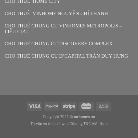
CHO THUÊ HOME CITY
CHO THUÊ VINHOME NGUYỄN CHÍ THANH
CHO THUÊ CHUNG CƯ VINHOMES METROPOLIS –
LIỄU GIAI
CHO THUÊ CHUNG CƯ DISCOVERY COMPLEX
CHO THUÊ CHUNG CƯ D’CAPITAL TRẦN DUY HƯNG
Copyright 2026 ©
mrhomes.vn
Tư vấn và thiết kế web
Công ty TNC Việt Nam