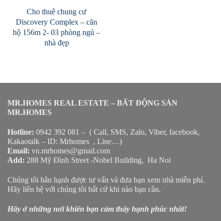
Cho thuê chung cư
Discovery Complex – căn
hộ 156m 2- 03 phòng ngủ –
nhà đẹp
MR.HOMES REAL ESTATE – BẤT ĐỘNG SẢN
MR.HOMES
Hotline:
0942 392 081 – ( Call, SMS, Zalo, Viber, facebook,
Kakaotalk – ID: Mrhomes , Line…)
Email:
vn.mrhomes@gmail.com
Add:
288 Mỹ Đình Street -Nobel Building, Ha Noi
Chúng tôi hân hạnh được tư vấn và đưa bạn xem nhà miễn phí.
Hãy liên hệ với chúng tôi bất cứ khi nào bạn cần.
Hãy ở những nơi khiến bạn cảm thấy hạnh phúc nhất!