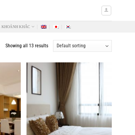
Ẻ KHOẢNH KHẮC
Showing all 13 results
Add to
Add to
Wishlist
Wishlist