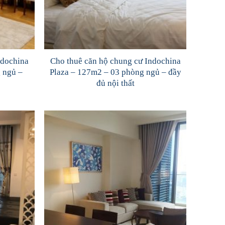
ndochina
Cho thuê căn hộ chung cư Indochina
 ngủ –
Plaza – 127m2 – 03 phòng ngủ – đầy
đủ nội thất
Add to
Add to
Wishlist
Wishlist