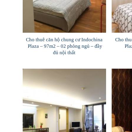
Cho thuê căn hộ chung cư Indochina
Cho thu
Plaza – 97m2 – 02 phòng ngủ – đầy
Pla
đủ nội thất
Add to
Wishlist