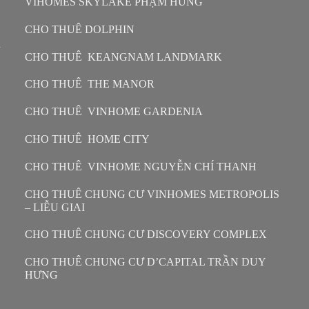
VIHOMES SKYLAKE PHẠM HÙNG
CHO THUÊ DOLPHIN
n
CHO THUÊ KEANGNAM LANDMARK
CHO THUÊ THE MANOR
CHO THUÊ VINHOME GARDENIA
CHO THUÊ HOME CITY
CHO THUÊ VINHOME NGUYỄN CHÍ THANH
CHO THUÊ CHUNG CƯ VINHOMES METROPOLIS
– LIỄU GIAI
CHO THUÊ CHUNG CƯ DISCOVERY COMPLEX
CHO THUÊ CHUNG CƯ D’CAPITAL TRẦN DUY
HƯNG