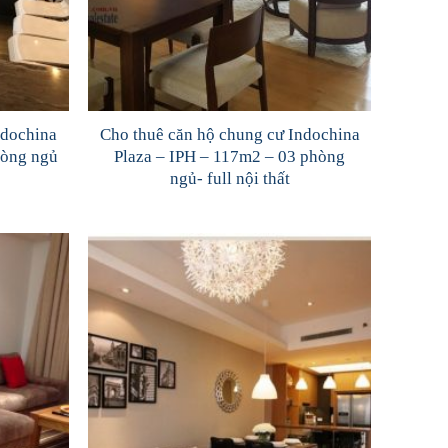
ndochina
Cho thuê căn hộ chung cư Indochina
hòng ngủ
Plaza – IPH – 117m2 – 03 phòng
ngủ- full nội thất
Add to
Add to
Wishlist
Wishlist