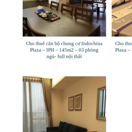
Cho thuê căn hộ chung cư Indochina
Cho thu
Plaza – IPH – 145m2 – 03 phòng
Plaza –
ngủ- full nội thất
Add to
Wishlist