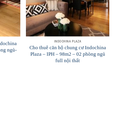
INDOCHINA PLAZA
ndochina
Cho thuê căn hộ chung cư Indochina
òng ngủ-
Plaza – IPH – 98m2 – 02 phòng ngủ
full nội thất