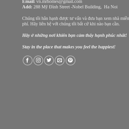
Email:
vn.mrhomes@gmail.com
Add:
288 Mỹ Đình Street -Nobel Building, Ha Noi
Chúng tôi hân hạnh được tư vấn và đưa bạn xem nhà miễ
phí. Hãy liên hệ với chúng tôi bất cứ khi nào bạn cần.
Hãy ở những nơi khiến bạn cảm thấy hạnh phúc nhất!
Stay in the place that makes you feel the happiest!