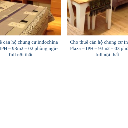
ê căn hộ chung cư Indochina
Cho thuê căn hộ chung cư I
 IPH – 93m2 – 02 phòng ngủ-
Plaza – IPH – 93m2 – 03 ph
full nội thất
full nội thất