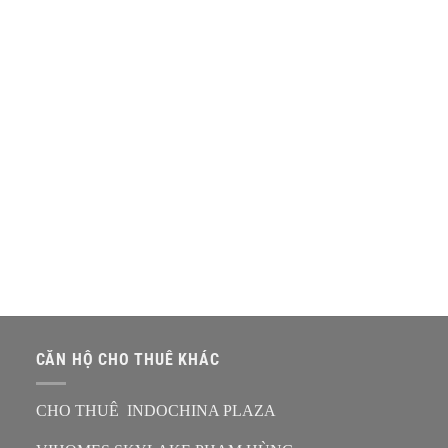
CĂN HỘ CHO THUÊ KHÁC
CHO THUÊ INDOCHINA PLAZA