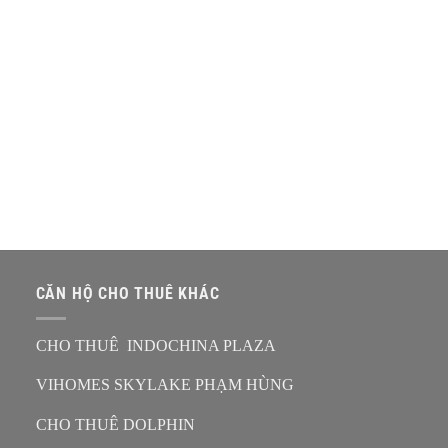
CĂN HỘ CHO THUÊ KHÁC
CHO THUÊ INDOCHINA PLAZA
VIHOMES SKYLAKE PHẠM HÙNG
CHO THUÊ DOLPHIN
n