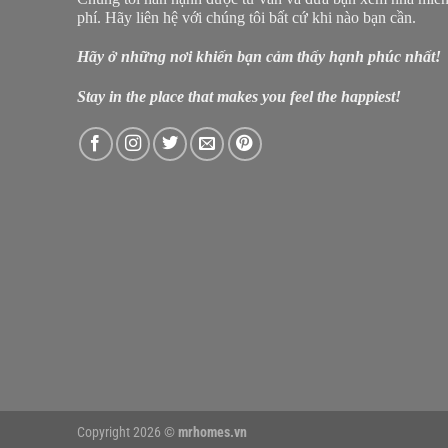
phí. Hãy liên hệ với chúng tôi bất cứ khi nào bạn cần.
Hãy ở những nơi khiến bạn cảm thấy hạnh phúc nhất!
Stay in the place that makes you feel the happiest!
Copyright 2026 ©
mrhomes.vn