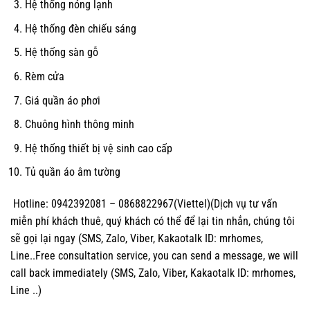
Hệ thống nóng lạnh
Hệ thống đèn chiếu sáng
Hệ thống sàn gỗ
Rèm cửa
Giá quần áo phơi
Chuông hình thông minh
Hệ thống thiết bị vệ sinh cao cấp
Tủ quần áo âm tường
Hotline: 0942392081 – 0868822967(Viettel)(Dịch vụ tư vấn
miễn phí khách thuê, quý khách có thể để lại tin nhắn, chúng tôi
sẽ gọi lại ngay (SMS, Zalo, Viber, Kakaotalk ID: mrhomes,
Line..Free consultation service, you can send a message, we will
call back immediately (SMS, Zalo, Viber, Kakaotalk ID: mrhomes,
Line ..)