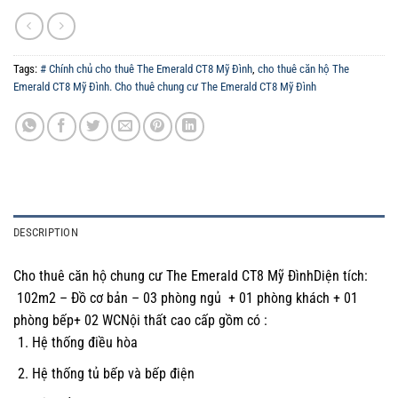
Tags:
# Chính chủ cho thuê The Emerald CT8 Mỹ Đình
,
cho thuê căn hộ The
Emerald CT8 Mỹ Đình. Cho thuê chung cư The Emerald CT8 Mỹ Đình
DESCRIPTION
Cho thuê căn hộ chung cư The Emerald CT8 Mỹ ĐìnhDiện tích:
102m2 – Đồ cơ bản – 03 phòng ngủ + 01 phòng khách + 01
phòng bếp+ 02 WCNội thất cao cấp gồm có :
Hệ thống điều hòa
Hệ thống tủ bếp và bếp điện