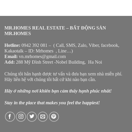
MR.HOMES REAL ESTATE – BẤT ĐỘNG SẢN
MR.HOMES
Hotline:
0942 392 081 – ( Call, SMS, Zalo, Viber, facebook,
Kakaotalk – ID: Mrhomes , Line…)
Email:
vn.mrhomes@gmail.com
Add:
288 Mỹ Đình Street -Nobel Building, Ha Noi
Chúng tôi hân hạnh được tư vấn và đưa bạn xem nhà miễn phí.
Hãy liên hệ với chúng tôi bất cứ khi nào bạn cần.
Hãy ở những nơi khiến bạn cảm thấy hạnh phúc nhất!
Stay in the place that makes you feel the happiest!