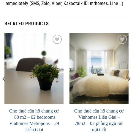
immediately (SMS, Zalo, Viber, Kakaotalk ID: mrhomes, Line ..)
RELATED PRODUCTS
Add to
Add to
Wishlist
Wishlist
Cho thuê căn hộ chung cư
Cho thuê căn hộ chung cư
80 m2 – 02 bedrooms
Vinhomes Liễu Giai –
Vinhomes Metropolis – 29
78m2 – 02 phòng ngủ full
Liễu Giai
nội thất