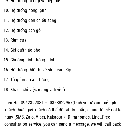
Hệ thống tủ bếp và bếp điện
Hệ thống nóng lạnh
Hệ thống đèn chiếu sáng
Hệ thống sàn gỗ
Rèm cửa
Giá quần áo phơi
Chuông hình thông minh
Hệ thống thiết bị vệ sinh cao cấp
Tủ quần áo âm tường
Khách chỉ việc mang vali về ở
Liên Hệ: 0942392081 – 0868822967(Dịch vụ tư vấn miễn phí
khách thuê, quý khách có thể để lại tin nhắn, chúng tôi sẽ gọi lại
ngay (SMS, Zalo, Viber, Kakaotalk ID: mrhomes, Line..Free
consultation service, you can send a message, we will call back