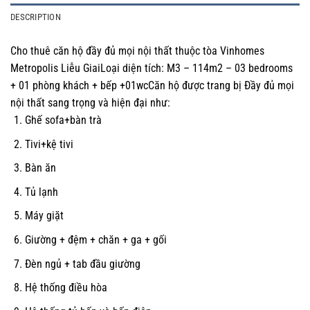
DESCRIPTION
Cho thuê căn hộ đầy đủ mọi nội thất thuộc tòa Vinhomes
Metropolis Liễu GiaiLoại diện tích: M3 – 114m2 – 03 bedrooms
+ 01 phòng khách + bếp +01wcCăn hộ được trang bị Đầy đủ mọi
nội thất sang trọng và hiện đại như:
Ghế sofa+bàn trà
Tivi+kệ tivi
Bàn ăn
Tủ lạnh
Máy giặt
Giường + đệm + chăn + ga + gối
Đèn ngủ + tab đầu giường
Hệ thống điều hòa