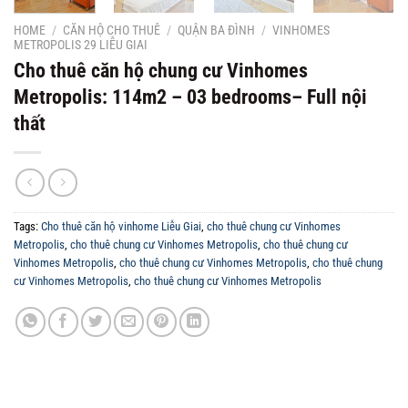
HOME
/
CĂN HỘ CHO THUÊ
/
QUẬN BA ĐÌNH
/
VINHOMES
METROPOLIS 29 LIỄU GIAI
Cho thuê căn hộ chung cư Vinhomes
Metropolis: 114m2 – 03 bedrooms– Full nội
thất
Tags:
Cho thuê căn hộ vinhome Liễu Giai
,
cho thuê chung cư Vinhomes
Metropolis
,
cho thuê chung cư Vinhomes Metropolis
,
cho thuê chung cư
Vinhomes Metropolis
,
cho thuê chung cư Vinhomes Metropolis
,
cho thuê chung
cư Vinhomes Metropolis
,
cho thuê chung cư Vinhomes Metropolis