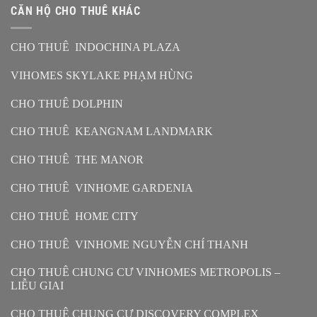
CĂN HỘ CHO THUÊ KHÁC
CHO THUÊ INDOCHINA PLAZA
VIHOMES SKYLAKE PHẠM HÙNG
CHO THUÊ DOLPHIN
CHO THUÊ KEANGNAM LANDMARK
CHO THUÊ THE MANOR
CHO THUÊ VINHOME GARDENIA
CHO THUÊ HOME CITY
CHO THUÊ VINHOME NGUYỄN CHÍ THANH
CHO THUÊ CHUNG CƯ VINHOMES METROPOLIS –
LIỄU GIAI
CHO THUÊ CHUNG CƯ DISCOVERY COMPLEX