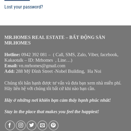
Lost your password?
MR.HOMES REAL ESTATE – BẤT ĐỘNG SẢN
MR.HOMES
Hotline:
0942 392 081 – ( Call, SMS, Zalo, Viber, facebook,
Kakaotalk – ID: Mrhomes , Line…)
Email:
vn.mrhomes@gmail.com
Add:
288 Mỹ Đình Street -Nobel Building, Ha Noi
Chúng tôi hân hạnh được tư vấn và đưa bạn xem nhà miễn phí.
Hãy liên hệ với chúng tôi bất cứ khi nào bạn cần.
Hãy ở những nơi khiến bạn cảm thấy hạnh phúc nhất!
Stay in the place that makes you feel the happiest!