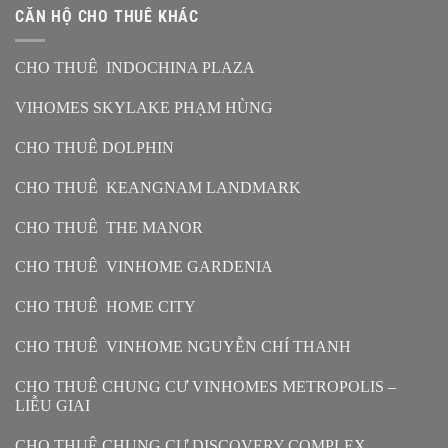
CĂN HỘ CHO THUÊ KHÁC
CHO THUÊ INDOCHINA PLAZA
VIHOMES SKYLAKE PHẠM HÙNG
CHO THUÊ DOLPHIN
CHO THUÊ KEANGNAM LANDMARK
CHO THUÊ THE MANOR
CHO THUÊ VINHOME GARDENIA
CHO THUÊ HOME CITY
CHO THUÊ VINHOME NGUYỄN CHÍ THANH
CHO THUÊ CHUNG CƯ VINHOMES METROPOLIS –
LIỄU GIAI
CHO THUÊ CHUNG CƯ DISCOVERY COMPLEX