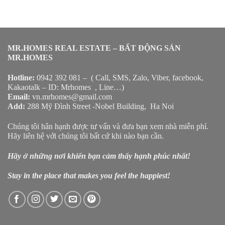
MR.HOMES REAL ESTATE – BẤT ĐỘNG SẢN
MR.HOMES
Hotline:
0942 392 081 – ( Call, SMS, Zalo, Viber, facebook,
Kakaotalk – ID: Mrhomes , Line…)
Email:
vn.mrhomes@gmail.com
Add:
288 Mỹ Đình Street -Nobel Building, Ha Noi
Chúng tôi hân hạnh được tư vấn và đưa bạn xem nhà miễn phí.
Hãy liên hệ với chúng tôi bất cứ khi nào bạn cần.
Hãy ở những nơi khiến bạn cảm thấy hạnh phúc nhất!
Stay in the place that makes you feel the happiest!