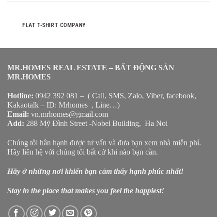
FLAT T-SHIRT COMPANY
MR.HOMES REAL ESTATE – BẤT ĐỘNG SẢN
MR.HOMES
Hotline:
0942 392 081 – ( Call, SMS, Zalo, Viber, facebook,
Kakaotalk – ID: Mrhomes , Line…)
Email:
vn.mrhomes@gmail.com
Add:
288 Mỹ Đình Street -Nobel Building, Ha Noi
Chúng tôi hân hạnh được tư vấn và đưa bạn xem nhà miễn phí.
Hãy liên hệ với chúng tôi bất cứ khi nào bạn cần.
Hãy ở những nơi khiến bạn cảm thấy hạnh phúc nhất!
Stay in the place that makes you feel the happiest!