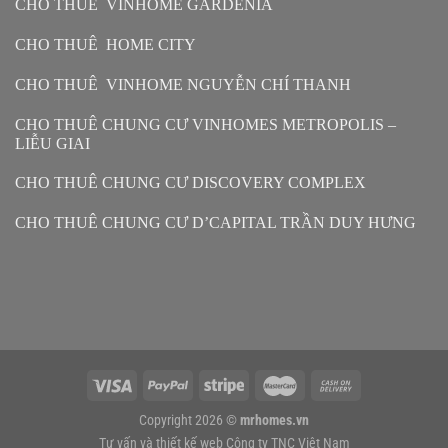
CHO THUÊ VINHOME GARDENIA
CHO THUÊ HOME CITY
CHO THUÊ VINHOME NGUYỄN CHÍ THANH
CHO THUÊ CHUNG CƯ VINHOMES METROPOLIS –
LIỄU GIAI
CHO THUÊ CHUNG CƯ DISCOVERY COMPLEX
CHO THUÊ CHUNG CƯ D’CAPITAL TRẦN DUY HƯNG
Copyright 2026 ©
mrhomes.vn
Tư vấn và thiết kế web
Công ty TNC Việt Nam