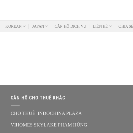
KOREAN
JAPAN
CĂN HỘ DỊCH VỤ
LIÊN HỆ
CHIA S
CĂN HỘ CHO THUÊ KHÁC
CHO THUÊ INDOCHINA PLAZA
VIHOMES SKYLAKE PHẠM HÙNG