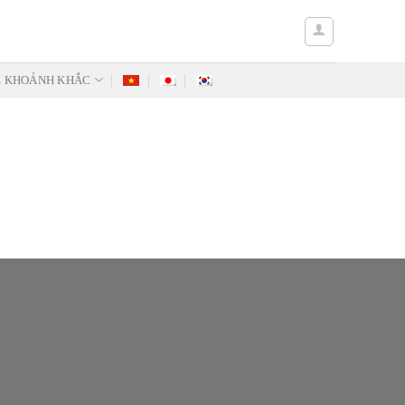
Ẻ KHOẢNH KHẮC